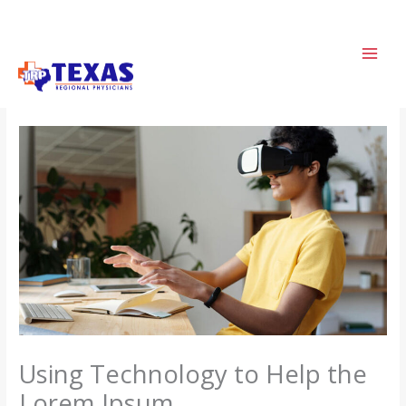
Skip
to
content
Using Technology to Help the
Lorem Ipsum