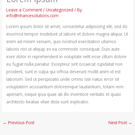
Leave a Comment
/
Uncategorized
/ By
info@nhancesolutions.com
Lorem ipsum dolor sit amet, consectetur adipisicing elit, sed do
eiusmod tempor incididunt ut labore et dolore magna aliqua. Ut
enim ad minim veniam, quis nostrud exercitation ullamco
laboris nisi ut aliquip ex ea commodo consequat. Duis aute
irure dolor in reprehenderit in voluptate velit esse cillum dolore
eu fugiat nulla pariatur. Excepteur sint occaecat cupidatat non
proident, sunt in culpa qui officia deserunt mollit anim id est
laborum. Sed ut perspiciatis unde omnis iste natus error sit
voluptatem accusantium doloremque laudantium, totam rem
aperiam, eaque ipsa quae ab illo inventore veritatis et quasi
architecto beatae vitae dicta sunt explicabo.
←
Previous Post
Next Post
→