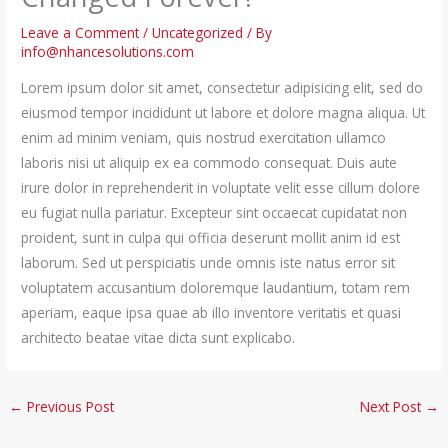
Leave a Comment
/
Uncategorized
/ By
info@nhancesolutions.com
Lorem ipsum dolor sit amet, consectetur adipisicing elit, sed do
eiusmod tempor incididunt ut labore et dolore magna aliqua. Ut
enim ad minim veniam, quis nostrud exercitation ullamco
laboris nisi ut aliquip ex ea commodo consequat. Duis aute
irure dolor in reprehenderit in voluptate velit esse cillum dolore
eu fugiat nulla pariatur. Excepteur sint occaecat cupidatat non
proident, sunt in culpa qui officia deserunt mollit anim id est
laborum. Sed ut perspiciatis unde omnis iste natus error sit
voluptatem accusantium doloremque laudantium, totam rem
aperiam, eaque ipsa quae ab illo inventore veritatis et quasi
architecto beatae vitae dicta sunt explicabo.
←
Previous Post
Next Post
→